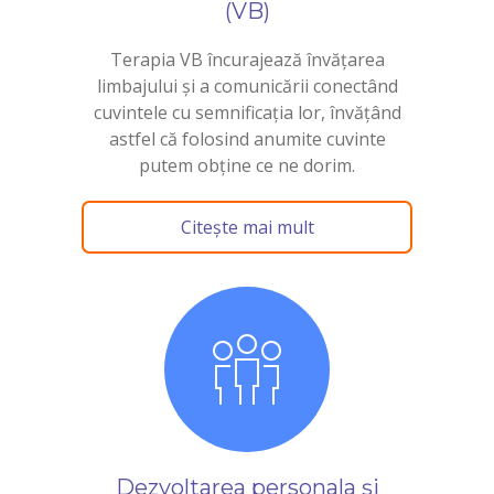
(VB)
Terapia VB încurajează învățarea
limbajului și a comunicării conectând
cuvintele cu semnificația lor, învățând
astfel că folosind anumite cuvinte
putem obține ce ne dorim.
Citește mai mult
Dezvoltarea personala și