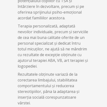
potențialului copiilor cu TSA și
întârziere în dezvoltare, precum și pe
oferirea sprijinului psiho-emoțional
acordat familiilor acestora.
Terapia personalizată, adaptată
nevoilor individuale, precum și serviciile
de cea mai buna calitate oferite de un
personal specializat și dedicat întru
totul micuților, ne ajută să ne mândrim
cu rezultate de excepție obținute cu
ajutorul terapiei ABA, VB, art terapiei și
logopediei.
Rezultatele obținute variază de la
corectarea limbajului, stabilitatea
comportamentului și reducerea
stereotipiilor, pâna la adaptarea și
inserția socială corespunzatoare
vârstei.