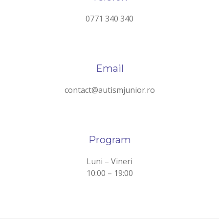
0771 340 340
Email
contact@autismjunior.ro
Program
Luni – Vineri
10:00 – 19:00