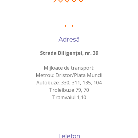
Adresă
Strada Diligenței, nr. 39
Mijloace de transport:
Metrou: Dristor/Piata Muncii
Autobuze: 330, 311, 135, 104
Troleibuze 79, 70
Tramvaiul 1,10
Telefon