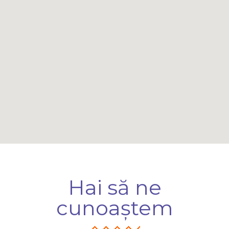
Hai să ne
cunoaștem