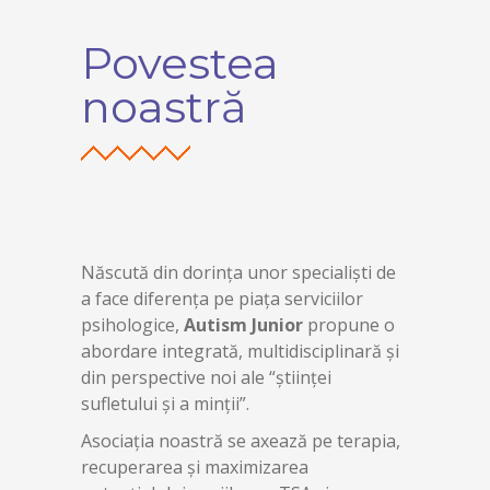
Povestea
noastră
Născută din dorința unor specialiști de
a face diferența pe piața serviciilor
psihologice,
Autism Junior
propune o
abordare integrată, multidisciplinară și
din perspective noi ale “științei
sufletului și a minții”.
Asociația noastră se axează pe terapia,
recuperarea și maximizarea